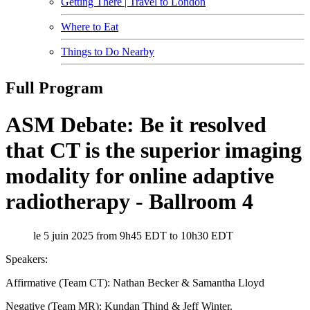
Getting There | Travel to London
Where to Eat
Things to Do Nearby
Full Program
ASM Debate: Be it resolved
that CT is the superior imaging
modality for online adaptive
radiotherapy - Ballroom 4
le 5 juin 2025 from 9h45 EDT to 10h30 EDT
Speakers:
Affirmative (Team CT): Nathan Becker & Samantha Lloyd
Negative (Team MR): Kundan Thind & Jeff Winter.