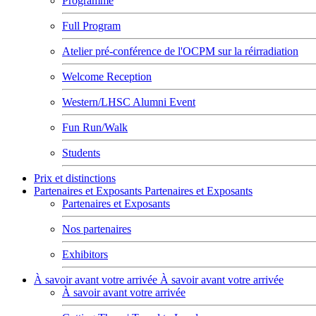
Programme
Full Program
Atelier pré-conférence de l'OCPM sur la réirradiation
Welcome Reception
Western/LHSC Alumni Event
Fun Run/Walk
Students
Prix et distinctions
Partenaires et Exposants
Partenaires et Exposants
Partenaires et Exposants
Nos partenaires
Exhibitors
À savoir avant votre arrivée
À savoir avant votre arrivée
À savoir avant votre arrivée