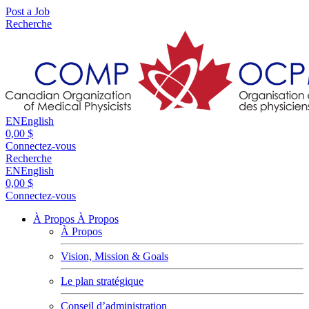
Post a Job
Recherche
EN
English
0,00 $
Connectez-vous
Recherche
EN
English
0,00 $
Connectez-vous
À Propos
À Propos
À Propos
Vision, Mission & Goals
Le plan stratégique
Conseil d’administration