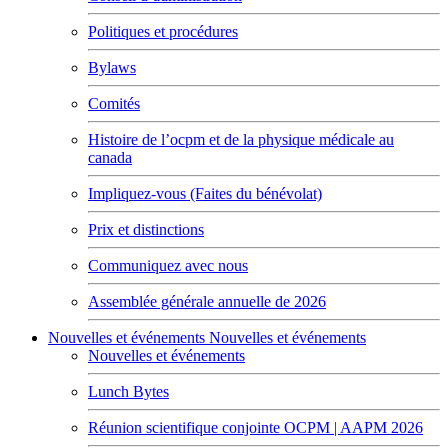
Politiques et procédures
Bylaws
Comités
Histoire de l’ocpm et de la physique médicale au
canada
Impliquez-vous (Faites du bénévolat)
Prix et distinctions
Communiquez avec nous
Assemblée générale annuelle de 2026
Nouvelles et événements
Nouvelles et événements
Nouvelles et événements
Lunch Bytes
Réunion scientifique conjointe OCPM | AAPM 2026