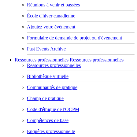
Réunions à venir et passées
École d'hiver canadienne
Ajoutez votre événement
Formulaire de demande de projet ou d'événement
Past Events Archive
Ressources professionnelles
Ressources professionnelles
Ressources professionnelles
Bibliothèque virtuelle
Communautés de pratique
Champ de pratique
Code d'éthique de l'OCPM
Compétences de base
Enquêtes professionnelle