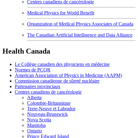
Centres canadiens de cancérologie
Medical Physics for World Benefit
Organization of Medical Physics Associates of Canada
The Canadian Artificial Intelligence and Data Alliance
Health Canada
Le Collège canadien des physiciens en médecine
Normes de PCQR
American Association of Physics in Medicine (AAPM)
Commission canadienne de sûreté nucléaire
Partenaires provinciaux
Centres canadiens de cancérologie
Alberta
Colombie-Britannique
Terre-Neuve et Labrador
Nouveau-Brunswick
Nova Scotia
Manitoba
Ontario
Prince Edward Island