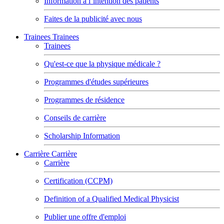
Information à l’intention des patients
Faites de la publicité avec nous
Trainees
Trainees
Trainees
Qu'est-ce que la physique médicale ?
Programmes d'études supérieures
Programmes de résidence
Conseils de carrière
Scholarship Information
Carrière
Carrière
Carrière
Certification (CCPM)
Definition of a Qualified Medical Physicist
Publier une offre d'emploi