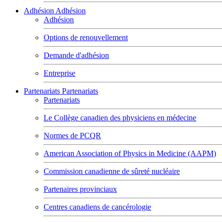
Adhésion
Adhésion
Adhésion
Options de renouvellement
Demande d'adhésion
Entreprise
Partenariats
Partenariats
Partenariats
Le Collège canadien des physiciens en médecine
Normes de PCQR
American Association of Physics in Medicine (AAPM)
Commission canadienne de sûreté nucléaire
Partenaires provinciaux
Centres canadiens de cancérologie