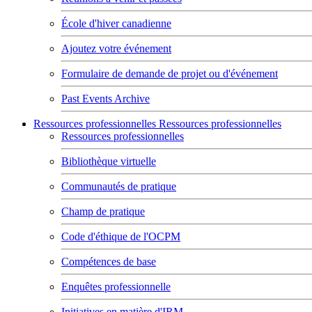
École d'hiver canadienne
Ajoutez votre événement
Formulaire de demande de projet ou d'événement
Past Events Archive
Ressources professionnelles
Ressources professionnelles
Ressources professionnelles
Bibliothèque virtuelle
Communautés de pratique
Champ de pratique
Code d'éthique de l'OCPM
Compétences de base
Enquêtes professionnelle
Initiatives en matière d'IRM