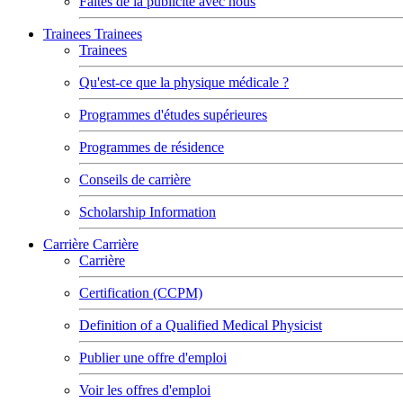
Faites de la publicité avec nous
Trainees
Trainees
Trainees
Qu'est-ce que la physique médicale ?
Programmes d'études supérieures
Programmes de résidence
Conseils de carrière
Scholarship Information
Carrière
Carrière
Carrière
Certification (CCPM)
Definition of a Qualified Medical Physicist
Publier une offre d'emploi
Voir les offres d'emploi