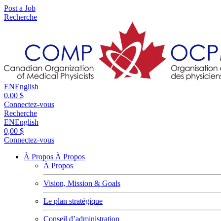
Post a Job
Recherche
EN
English
0,00 $
Connectez-vous
Recherche
EN
English
0,00 $
Connectez-vous
À Propos
À Propos
À Propos
Vision, Mission & Goals
Le plan stratégique
Conseil d’administration