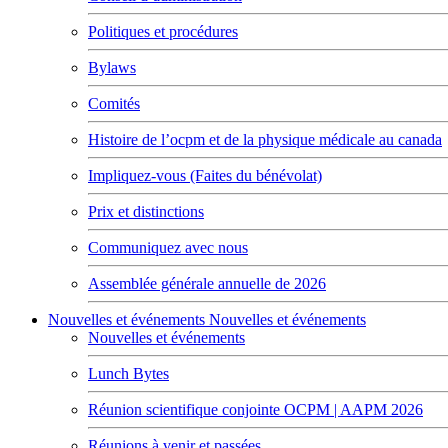
Politiques et procédures
Bylaws
Comités
Histoire de l’ocpm et de la physique médicale au canada
Impliquez-vous (Faites du bénévolat)
Prix et distinctions
Communiquez avec nous
Assemblée générale annuelle de 2026
Nouvelles et événements
Nouvelles et événements
Nouvelles et événements
Lunch Bytes
Réunion scientifique conjointe OCPM | AAPM 2026
Réunions à venir et passées