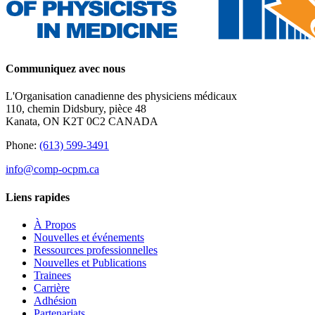
Communiquez avec nous
L'Organisation canadienne des physiciens médicaux
110, chemin Didsbury, pièce 48
Kanata, ON K2T 0C2 CANADA
Phone:
(613) 599-3491
info@comp-ocpm.ca
Liens rapides
À Propos
Nouvelles et événements
Ressources professionnelles
Nouvelles et Publications
Trainees
Carrière
Adhésion
Partenariats