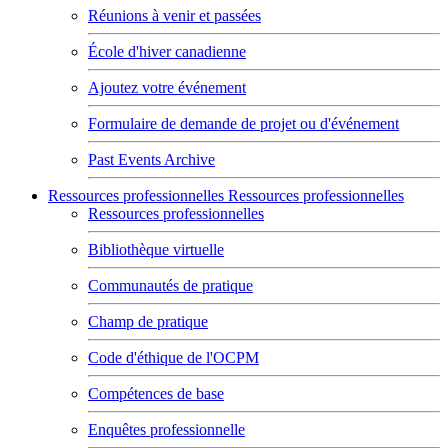
Réunions à venir et passées
École d'hiver canadienne
Ajoutez votre événement
Formulaire de demande de projet ou d'événement
Past Events Archive
Ressources professionnelles
Ressources professionnelles
Ressources professionnelles
Bibliothèque virtuelle
Communautés de pratique
Champ de pratique
Code d'éthique de l'OCPM
Compétences de base
Enquêtes professionnelle