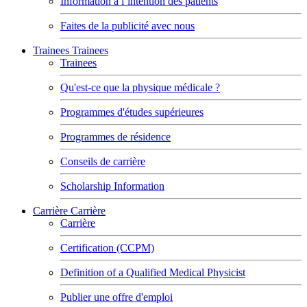
Information à l’intention des patients
Faites de la publicité avec nous
Trainees
Trainees
Trainees
Qu'est-ce que la physique médicale ?
Programmes d'études supérieures
Programmes de résidence
Conseils de carrière
Scholarship Information
Carrière
Carrière
Carrière
Certification (CCPM)
Definition of a Qualified Medical Physicist
Publier une offre d'emploi