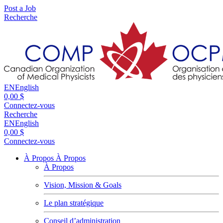
Post a Job
Recherche
EN
English
0,00 $
Connectez-vous
Recherche
EN
English
0,00 $
Connectez-vous
À Propos
À Propos
À Propos
Vision, Mission & Goals
Le plan stratégique
Conseil d’administration