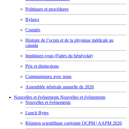
Politiques et procédures
Bylaws
Comités
Histoire de l’ocpm et de la physique médicale au
canada
Impliquez-vous (Faites du bénévolat)
Prix et distinctions
Communiquez avec nous
Assemblée générale annuelle de 2026
Nouvelles et événements
Nouvelles et événements
Nouvelles et événements
Lunch Bytes
Réunion scientifique conjointe OCPM | AAPM 2026