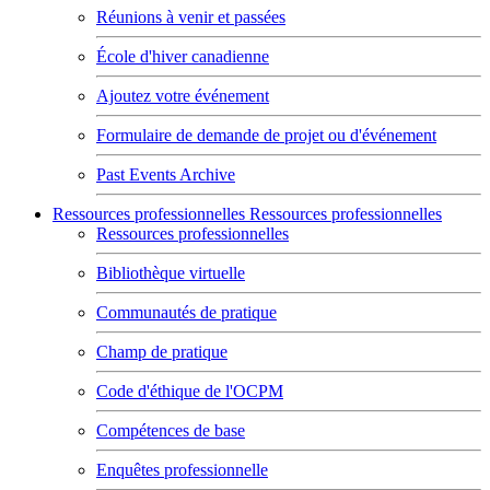
Réunions à venir et passées
École d'hiver canadienne
Ajoutez votre événement
Formulaire de demande de projet ou d'événement
Past Events Archive
Ressources professionnelles
Ressources professionnelles
Ressources professionnelles
Bibliothèque virtuelle
Communautés de pratique
Champ de pratique
Code d'éthique de l'OCPM
Compétences de base
Enquêtes professionnelle