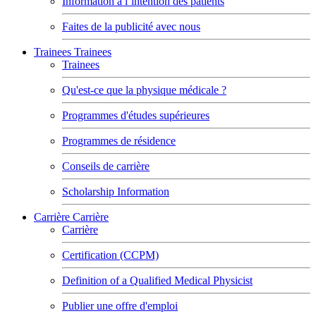
Information à l’intention des patients
Faites de la publicité avec nous
Trainees
Trainees
Trainees
Qu'est-ce que la physique médicale ?
Programmes d'études supérieures
Programmes de résidence
Conseils de carrière
Scholarship Information
Carrière
Carrière
Carrière
Certification (CCPM)
Definition of a Qualified Medical Physicist
Publier une offre d'emploi