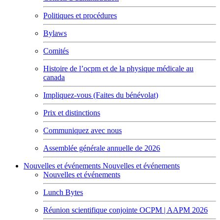
Politiques et procédures
Bylaws
Comités
Histoire de l’ocpm et de la physique médicale au
canada
Impliquez-vous (Faites du bénévolat)
Prix et distinctions
Communiquez avec nous
Assemblée générale annuelle de 2026
Nouvelles et événements
Nouvelles et événements
Nouvelles et événements
Lunch Bytes
Réunion scientifique conjointe OCPM | AAPM 2026