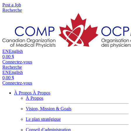
Post a Job
Recherche
EN
English
0,00 $
Connectez-vous
Recherche
EN
English
0,00 $
Connectez-vous
À Propos
À Propos
À Propos
Vision, Mission & Goals
Le plan stratégique
Conseil d’administration