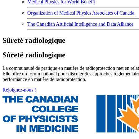
Medical Physics for World Benefit
Organization of Medical Physics Associates of Canada
The Canadian Artificial Intelligence and Data Alliance
Sûreté radiologique
Sûreté radiologique
La communauté de pratique en matière de radioprotection met en relati
Elle offre un forum national pour discuter des approches réglementaires
performance en matière de radioprotection.
Rejoignez-nous !