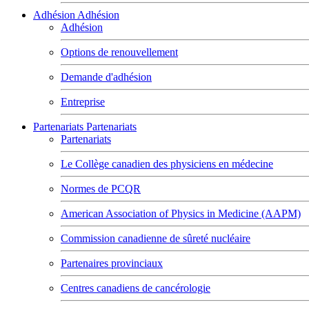
Adhésion
Adhésion
Adhésion
Options de renouvellement
Demande d'adhésion
Entreprise
Partenariats
Partenariats
Partenariats
Le Collège canadien des physiciens en médecine
Normes de PCQR
American Association of Physics in Medicine (AAPM)
Commission canadienne de sûreté nucléaire
Partenaires provinciaux
Centres canadiens de cancérologie