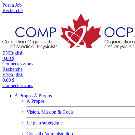
Post a Job
Recherche
EN
English
0,00 $
Connectez-vous
Recherche
EN
English
0,00 $
Connectez-vous
À Propos
À Propos
À Propos
Vision, Mission & Goals
Le plan stratégique
Conseil d’administration