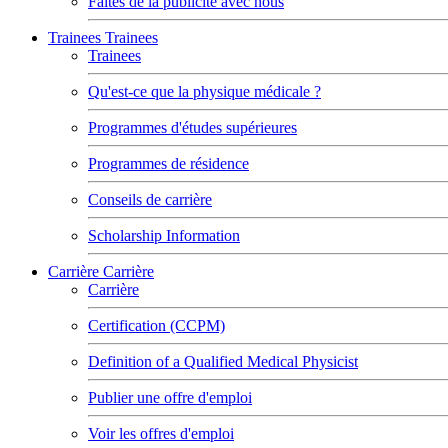
Faites de la publicité avec nous
Trainees
Trainees
Trainees
Qu'est-ce que la physique médicale ?
Programmes d'études supérieures
Programmes de résidence
Conseils de carrière
Scholarship Information
Carrière
Carrière
Carrière
Certification (CCPM)
Definition of a Qualified Medical Physicist
Publier une offre d'emploi
Voir les offres d'emploi