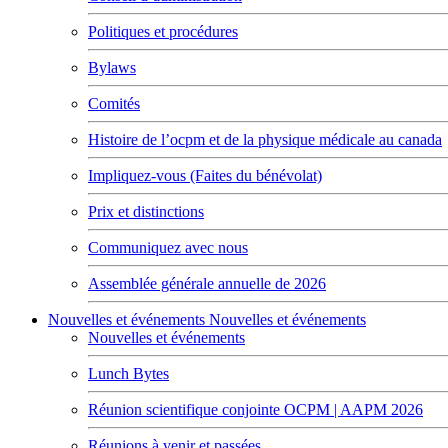
Politiques et procédures
Bylaws
Comités
Histoire de l’ocpm et de la physique médicale au canada
Impliquez-vous (Faites du bénévolat)
Prix et distinctions
Communiquez avec nous
Assemblée générale annuelle de 2026
Nouvelles et événements
Nouvelles et événements
Nouvelles et événements
Lunch Bytes
Réunion scientifique conjointe OCPM | AAPM 2026
Réunions à venir et passées