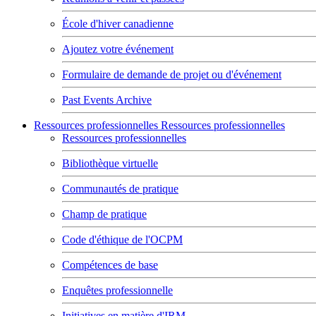
École d'hiver canadienne
Ajoutez votre événement
Formulaire de demande de projet ou d'événement
Past Events Archive
Ressources professionnelles
Ressources professionnelles
Ressources professionnelles
Bibliothèque virtuelle
Communautés de pratique
Champ de pratique
Code d'éthique de l'OCPM
Compétences de base
Enquêtes professionnelle
Initiatives en matière d'IRM