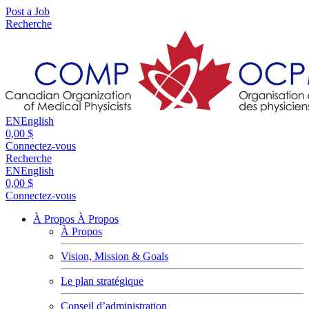
Post a Job
Recherche
EN
English
0,00 $
Connectez-vous
Recherche
EN
English
0,00 $
Connectez-vous
À Propos
À Propos
À Propos
Vision, Mission & Goals
Le plan stratégique
Conseil d’administration