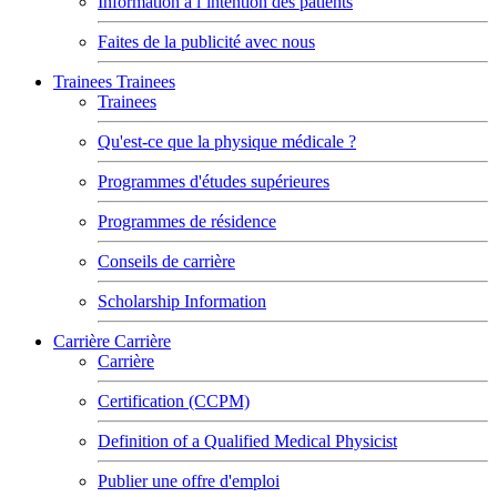
Information à l’intention des patients
Faites de la publicité avec nous
Trainees
Trainees
Trainees
Qu'est-ce que la physique médicale ?
Programmes d'études supérieures
Programmes de résidence
Conseils de carrière
Scholarship Information
Carrière
Carrière
Carrière
Certification (CCPM)
Definition of a Qualified Medical Physicist
Publier une offre d'emploi