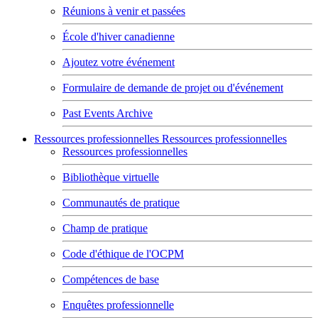
Réunions à venir et passées
École d'hiver canadienne
Ajoutez votre événement
Formulaire de demande de projet ou d'événement
Past Events Archive
Ressources professionnelles
Ressources professionnelles
Ressources professionnelles
Bibliothèque virtuelle
Communautés de pratique
Champ de pratique
Code d'éthique de l'OCPM
Compétences de base
Enquêtes professionnelle