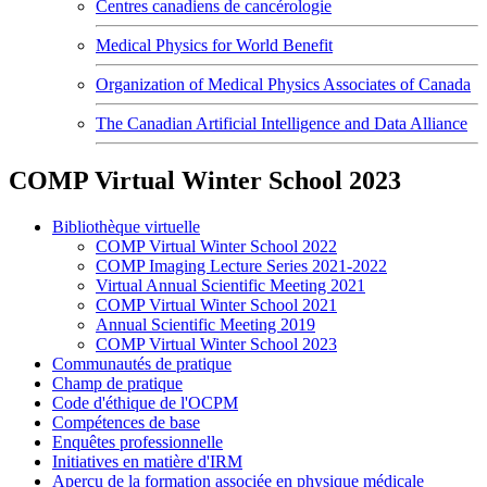
Centres canadiens de cancérologie
Medical Physics for World Benefit
Organization of Medical Physics Associates of Canada
The Canadian Artificial Intelligence and Data Alliance
COMP Virtual Winter School 2023
Bibliothèque virtuelle
COMP Virtual Winter School 2022
COMP Imaging Lecture Series 2021-2022
Virtual Annual Scientific Meeting 2021
COMP Virtual Winter School 2021
Annual Scientific Meeting 2019
COMP Virtual Winter School 2023
Communautés de pratique
Champ de pratique
Code d'éthique de l'OCPM
Compétences de base
Enquêtes professionnelle
Initiatives en matière d'IRM
Aperçu de la formation associée en physique médicale