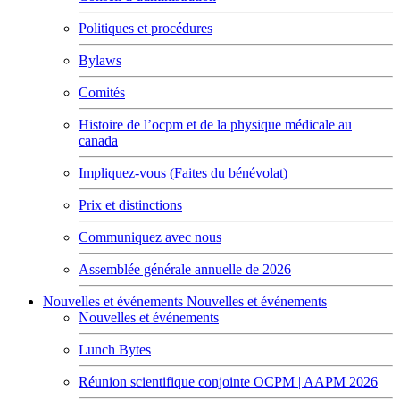
Politiques et procédures
Bylaws
Comités
Histoire de l’ocpm et de la physique médicale au
canada
Impliquez-vous (Faites du bénévolat)
Prix et distinctions
Communiquez avec nous
Assemblée générale annuelle de 2026
Nouvelles et événements
Nouvelles et événements
Nouvelles et événements
Lunch Bytes
Réunion scientifique conjointe OCPM | AAPM 2026