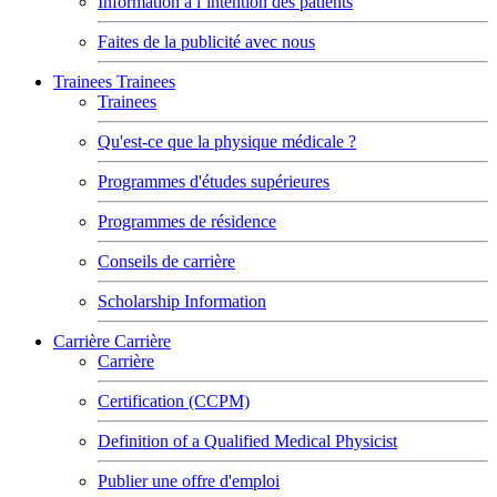
Information à l’intention des patients
Faites de la publicité avec nous
Trainees
Trainees
Trainees
Qu'est-ce que la physique médicale ?
Programmes d'études supérieures
Programmes de résidence
Conseils de carrière
Scholarship Information
Carrière
Carrière
Carrière
Certification (CCPM)
Definition of a Qualified Medical Physicist
Publier une offre d'emploi