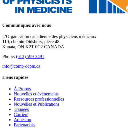
Communiquez avec nous
L'Organisation canadienne des physiciens médicaux
110, chemin Didsbury, pièce 48
Kanata, ON K2T 0C2 CANADA
Phone:
(613) 599-3491
info@comp-ocpm.ca
Liens rapides
À Propos
Nouvelles et événements
Ressources professionnelles
Nouvelles et Publications
Trainees
Carrière
Adhésion
Partenariats