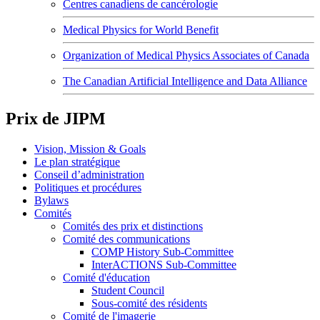
Centres canadiens de cancérologie
Medical Physics for World Benefit
Organization of Medical Physics Associates of Canada
The Canadian Artificial Intelligence and Data Alliance
Prix de JIPM
Vision, Mission & Goals
Le plan stratégique
Conseil d’administration
Politiques et procédures
Bylaws
Comités
Comités des prix et distinctions
Comité des communications
COMP History Sub-Committee
InterACTIONS Sub-Committee
Comité d'éducation
Student Council
Sous-comité des résidents
Comité de l'imagerie