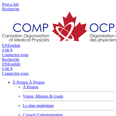
Post a Job
Recherche
EN
English
0,00 $
Connectez-vous
Recherche
EN
English
0,00 $
Connectez-vous
À Propos
À Propos
À Propos
Vision, Mission & Goals
Le plan stratégique
Conseil d’administration