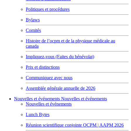
Politiques et procédures
Bylaws
Comités
Histoire de l’ocpm et de la physique médicale au
canada
Impliquez-vous (Faites du bénévolat)
Prix et distinctions
Communiquez avec nous
Assemblée générale annuelle de 2026
Nouvelles et événements
Nouvelles et événements
Nouvelles et événements
Lunch Bytes
Réunion scientifique conjointe OCPM | AAPM 2026