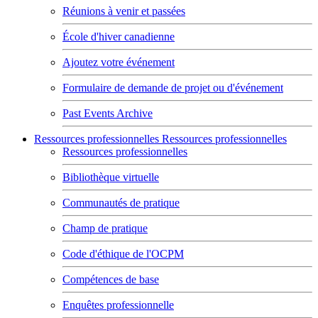
Réunions à venir et passées
École d'hiver canadienne
Ajoutez votre événement
Formulaire de demande de projet ou d'événement
Past Events Archive
Ressources professionnelles
Ressources professionnelles
Ressources professionnelles
Bibliothèque virtuelle
Communautés de pratique
Champ de pratique
Code d'éthique de l'OCPM
Compétences de base
Enquêtes professionnelle