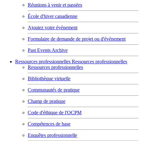
Réunions à venir et passées
École d'hiver canadienne
Ajoutez votre événement
Formulaire de demande de projet ou d'événement
Past Events Archive
Ressources professionnelles
Ressources professionnelles
Ressources professionnelles
Bibliothèque virtuelle
Communautés de pratique
Champ de pratique
Code d'éthique de l'OCPM
Compétences de base
Enquêtes professionnelle