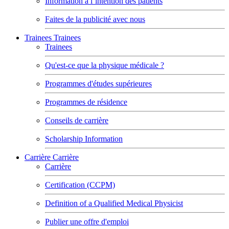
Information à l’intention des patients
Faites de la publicité avec nous
Trainees
Trainees
Trainees
Qu'est-ce que la physique médicale ?
Programmes d'études supérieures
Programmes de résidence
Conseils de carrière
Scholarship Information
Carrière
Carrière
Carrière
Certification (CCPM)
Definition of a Qualified Medical Physicist
Publier une offre d'emploi