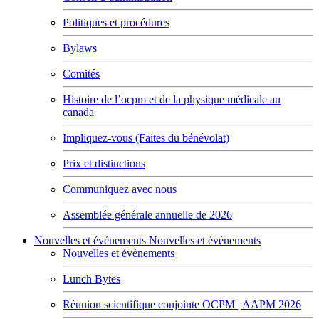
Politiques et procédures
Bylaws
Comités
Histoire de l’ocpm et de la physique médicale au
canada
Impliquez-vous (Faites du bénévolat)
Prix et distinctions
Communiquez avec nous
Assemblée générale annuelle de 2026
Nouvelles et événements
Nouvelles et événements
Nouvelles et événements
Lunch Bytes
Réunion scientifique conjointe OCPM | AAPM 2026