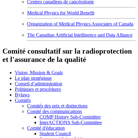
Centres canadiens de cancérologie
Medical Physics for World Benefit
Organization of Medical Physics Associates of Canada
The Canadian Artificial Intelligence and Data Alliance
Comité consultatif sur la radioprotection
et l'assurance de la qualité
Vision, Mission & Goals
Le plan stratégique
Conseil d’administration
Politiques et procédures
Bylaws
Comités
Comités des prix et distinctions
Comité des communications
COMP History Sub-Committee
InterACTIONS Sub-Committee
Comité d'éducation
Student Council