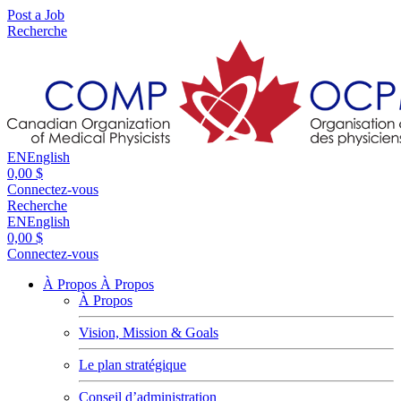
Post a Job
Recherche
EN
English
0,00 $
Connectez-vous
Recherche
EN
English
0,00 $
Connectez-vous
À Propos
À Propos
À Propos
Vision, Mission & Goals
Le plan stratégique
Conseil d’administration