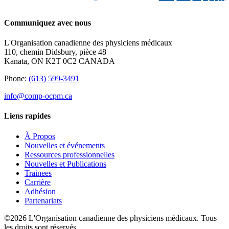
Communiquez avec nous
L'Organisation canadienne des physiciens médicaux
110, chemin Didsbury, pièce 48
Kanata, ON K2T 0C2 CANADA
Phone:
(613) 599-3491
info@comp-ocpm.ca
Liens rapides
À Propos
Nouvelles et événements
Ressources professionnelles
Nouvelles et Publications
Trainees
Carrière
Adhésion
Partenariats
©2026 L'Organisation canadienne des physiciens médicaux. Tous
les droits sont réservés