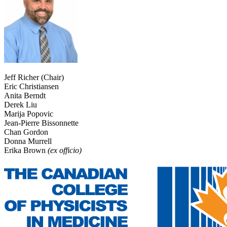
Jeff Richer (Chair)
Eric Christiansen
Anita Berndt
Derek Liu
Marija Popovic
Jean-Pierre Bissonnette
Chan Gordon
Donna Murrell
Erika Brown
(ex officio)