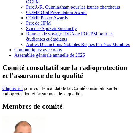
OCPM
Prix J.-R. Cunningham pour les jeunes chercheurs
COMP Oral Presentation Award
COMP Poster Awards
Prix de JIPM
Science Spoken Succinctly
Bourses de voyage IDEA de l’OCPM pour les
étudiantes et étudiants
Autres Distinctions Notables Reçues Par Nos Membres
Communiquez avec nous
Assemblée générale annuelle de 2026
Comité consultatif sur la radioprotection
et l'assurance de la qualité
Cliquez ici
pour voir le mandat de la Comité consultatif sur la
radioprotection et l'assurance de la qualité.
Membres de comité