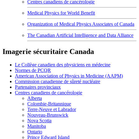
Centres canadiens de cancérologie
Medical Physics for World Benefit
Organization of Medical Physics Associates of Canada
The Canadian Artificial Intelligence and Data Alliance
Imagerie sécuritaire Canada
Le Collège canadien des physiciens en médecine
Normes de PCQR
American Association of Physics in Medicine (AAPM)
Commission canadienne de sûreté nucléaire
Partenaires provinciaux
Centres canadiens de cancérologie
Alberta
Colombie-Britannique
Terre-Neuve et Labrador
Nouveau-Brunswick
Nova Scotia
Manitoba
Ontario
Prince Edward Island