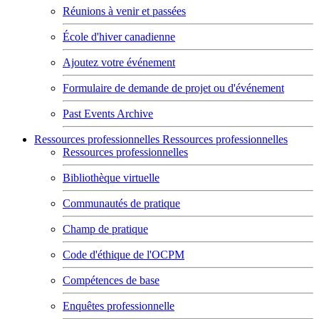
Réunions à venir et passées
École d'hiver canadienne
Ajoutez votre événement
Formulaire de demande de projet ou d'événement
Past Events Archive
Ressources professionnelles
Ressources professionnelles
Ressources professionnelles
Bibliothèque virtuelle
Communautés de pratique
Champ de pratique
Code d'éthique de l'OCPM
Compétences de base
Enquêtes professionnelle