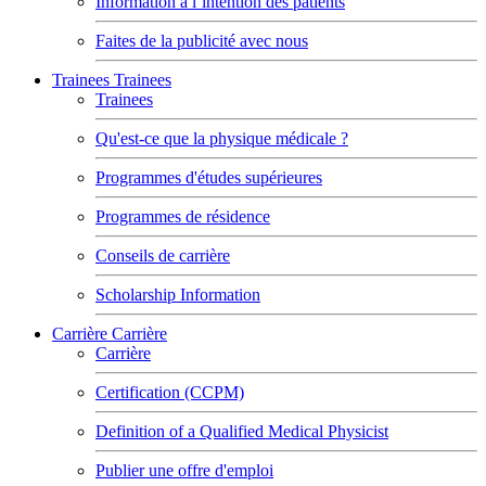
Information à l’intention des patients
Faites de la publicité avec nous
Trainees
Trainees
Trainees
Qu'est-ce que la physique médicale ?
Programmes d'études supérieures
Programmes de résidence
Conseils de carrière
Scholarship Information
Carrière
Carrière
Carrière
Certification (CCPM)
Definition of a Qualified Medical Physicist
Publier une offre d'emploi