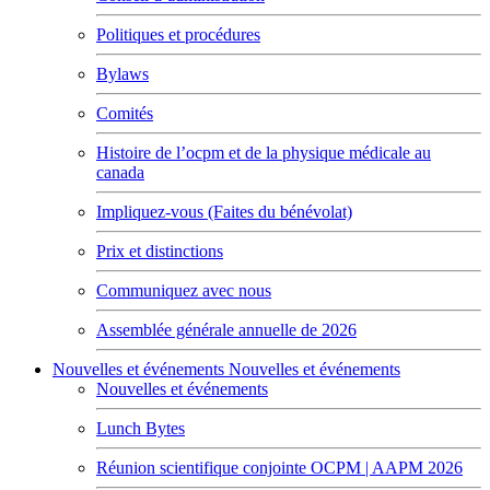
Politiques et procédures
Bylaws
Comités
Histoire de l’ocpm et de la physique médicale au
canada
Impliquez-vous (Faites du bénévolat)
Prix et distinctions
Communiquez avec nous
Assemblée générale annuelle de 2026
Nouvelles et événements
Nouvelles et événements
Nouvelles et événements
Lunch Bytes
Réunion scientifique conjointe OCPM | AAPM 2026