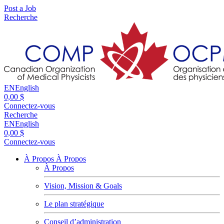
Post a Job
Recherche
EN
English
0,00 $
Connectez-vous
Recherche
EN
English
0,00 $
Connectez-vous
À Propos
À Propos
À Propos
Vision, Mission & Goals
Le plan stratégique
Conseil d’administration