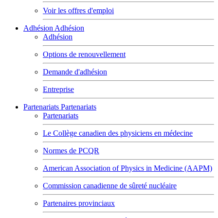
Voir les offres d'emploi
Adhésion
Adhésion
Adhésion
Options de renouvellement
Demande d'adhésion
Entreprise
Partenariats
Partenariats
Partenariats
Le Collège canadien des physiciens en médecine
Normes de PCQR
American Association of Physics in Medicine (AAPM)
Commission canadienne de sûreté nucléaire
Partenaires provinciaux