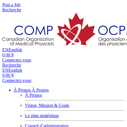
Post a Job
Recherche
EN
English
0,00 $
Connectez-vous
Recherche
EN
English
0,00 $
Connectez-vous
À Propos
À Propos
À Propos
Vision, Mission & Goals
Le plan stratégique
Conseil d’administration