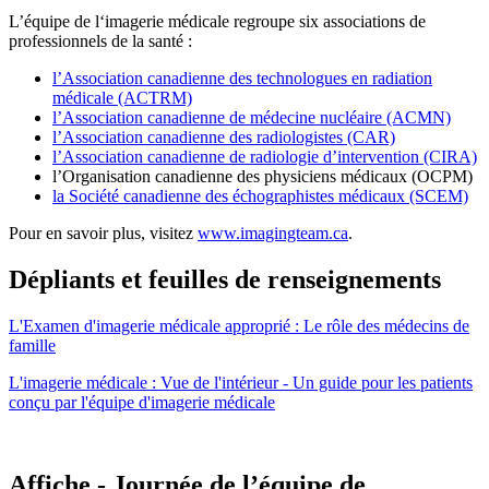
L’équipe de l‘imagerie médicale regroupe six associations de
professionnels de la santé :
l’Association canadienne des technologues en radiation
médicale (ACTRM)
l’Association canadienne de médecine nucléaire (ACMN)
l’Association canadienne des radiologistes (CAR)
l’Association canadienne de radiologie d’intervention (CIRA)
l’Organisation canadienne des physiciens médicaux (OCPM)
la Société canadienne des échographistes médicaux (SCEM)
Pour en savoir plus, visitez
www.imagingteam.ca
.
Dépliants et feuilles de renseignements
L'Examen d'imagerie médicale approprié : Le rôle des médecins de
famille
L'imagerie médicale : Vue de l'intérieur - Un guide pour les patients
conçu par l'équipe d'imagerie médicale
Affiche - Journée de l’équipe de