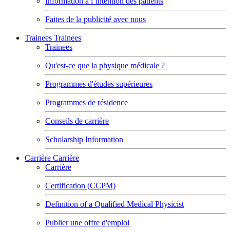
Information à l’intention des patients
Faites de la publicité avec nous
Trainees
Trainees
Trainees
Qu'est-ce que la physique médicale ?
Programmes d'études supérieures
Programmes de résidence
Conseils de carrière
Scholarship Information
Carrière
Carrière
Carrière
Certification (CCPM)
Definition of a Qualified Medical Physicist
Publier une offre d'emploi