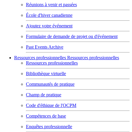
Réunions à venir et passées
École d'hiver canadienne
Ajoutez votre événement
Formulaire de demande de projet ou d'événement
Past Events Archive
Ressources professionnelles
Ressources professionnelles
Ressources professionnelles
Bibliothèque virtuelle
Communautés de pratique
Champ de pratique
Code d'éthique de l'OCPM
Compétences de base
Enquêtes professionnelle