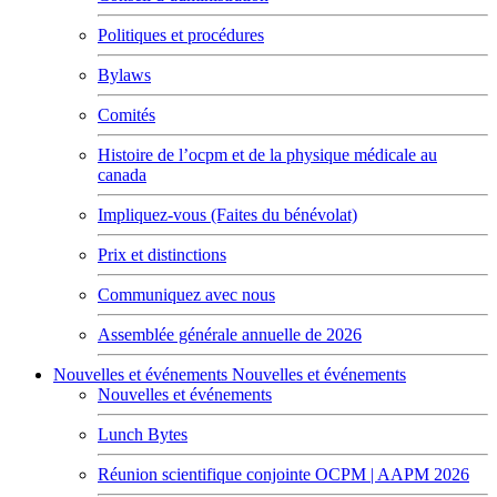
Politiques et procédures
Bylaws
Comités
Histoire de l’ocpm et de la physique médicale au
canada
Impliquez-vous (Faites du bénévolat)
Prix et distinctions
Communiquez avec nous
Assemblée générale annuelle de 2026
Nouvelles et événements
Nouvelles et événements
Nouvelles et événements
Lunch Bytes
Réunion scientifique conjointe OCPM | AAPM 2026