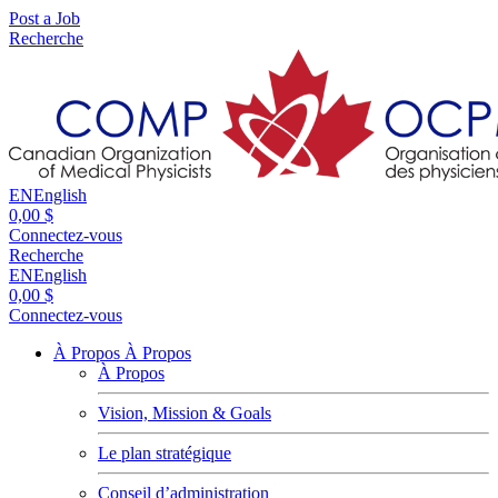
Post a Job
Recherche
EN
English
0,00 $
Connectez-vous
Recherche
EN
English
0,00 $
Connectez-vous
À Propos
À Propos
À Propos
Vision, Mission & Goals
Le plan stratégique
Conseil d’administration