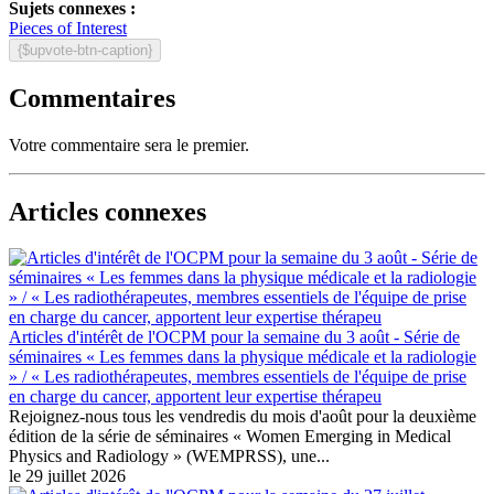
Sujets connexes :
Pieces of Interest
{$upvote-btn-caption}
Commentaires
Votre commentaire sera le premier.
Articles connexes
Articles d'intérêt de l'OCPM pour la semaine du 3 août - Série de
séminaires « Les femmes dans la physique médicale et la radiologie
» / « Les radiothérapeutes, membres essentiels de l'équipe de prise
en charge du cancer, apportent leur expertise thérapeu
Rejoignez-nous tous les vendredis du mois d'août pour la deuxième
édition de la série de séminaires « Women Emerging in Medical
Physics and Radiology » (WEMPRSS), une...
le 29 juillet 2026