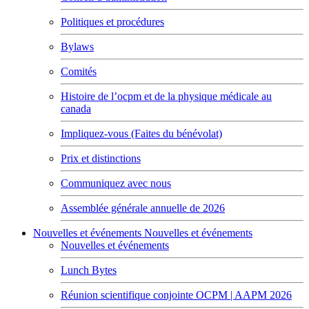
Politiques et procédures
Bylaws
Comités
Histoire de l’ocpm et de la physique médicale au
canada
Impliquez-vous (Faites du bénévolat)
Prix et distinctions
Communiquez avec nous
Assemblée générale annuelle de 2026
Nouvelles et événements
Nouvelles et événements
Nouvelles et événements
Lunch Bytes
Réunion scientifique conjointe OCPM | AAPM 2026