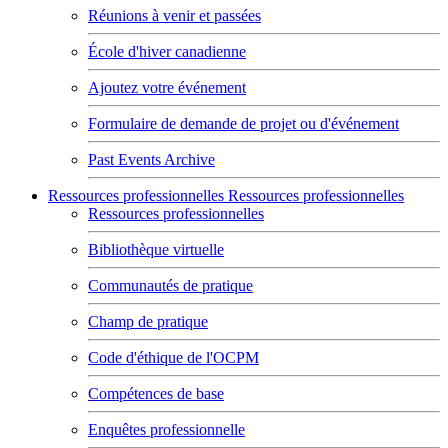
Réunions à venir et passées
École d'hiver canadienne
Ajoutez votre événement
Formulaire de demande de projet ou d'événement
Past Events Archive
Ressources professionnelles
Ressources professionnelles
Ressources professionnelles
Bibliothèque virtuelle
Communautés de pratique
Champ de pratique
Code d'éthique de l'OCPM
Compétences de base
Enquêtes professionnelle