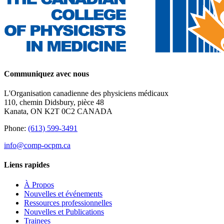
Communiquez avec nous
L'Organisation canadienne des physiciens médicaux
110, chemin Didsbury, pièce 48
Kanata, ON K2T 0C2 CANADA
Phone:
(613) 599-3491
info@comp-ocpm.ca
Liens rapides
À Propos
Nouvelles et événements
Ressources professionnelles
Nouvelles et Publications
Trainees