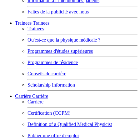
Information à l’intention des patients
Faites de la publicité avec nous
Trainees
Trainees
Trainees
Qu'est-ce que la physique médicale ?
Programmes d'études supérieures
Programmes de résidence
Conseils de carrière
Scholarship Information
Carrière
Carrière
Carrière
Certification (CCPM)
Definition of a Qualified Medical Physicist
Publier une offre d'emploi