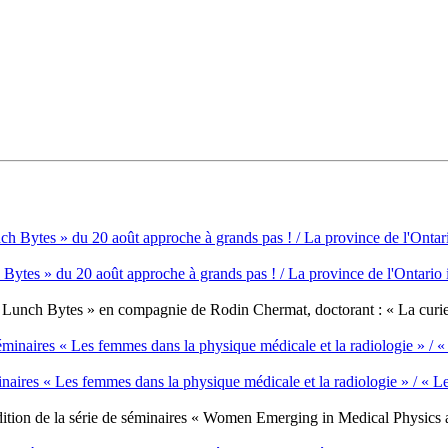
ytes » du 20 août approche à grands pas ! / La province de l'Ontario in
 « Lunch Bytes » en compagnie de Rodin Chermat, doctorant : « La curieth
inaires « Les femmes dans la physique médicale et la radiologie » / « Le
édition de la série de séminaires « Women Emerging in Medical Physi