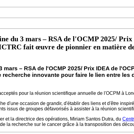
maine du 3 mars – RSA de l'OCMP 2025/ Pri
CTRC fait œuvre de pionnier en matière de 
u 3 mars – RSA de l'OCMP 2025/
Prix IDEA de l'OC
recherche innovante pour faire le lien entre les 
cceptés pour la réunion scientifique annuelle de l'OCPM à Lon
 d'une occasion de grandir, d'établir des liens et d'être inspir
ts issus de groupes défavorisés à assister à la réunion scienti
ger et la directrice des opérations, Miriam Santos Dutra, du
Centr
e la recherche sur le cancer grâce à la transposition des décou