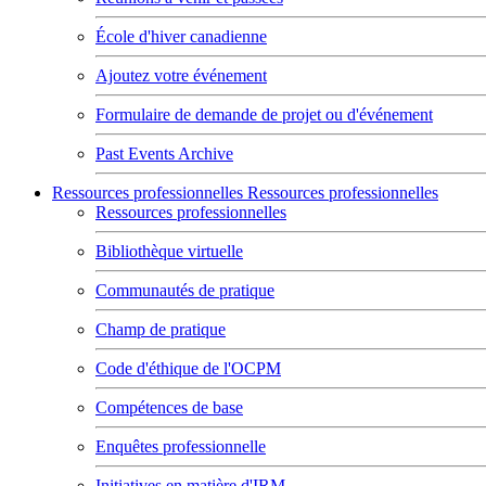
École d'hiver canadienne
Ajoutez votre événement
Formulaire de demande de projet ou d'événement
Past Events Archive
Ressources professionnelles
Ressources professionnelles
Ressources professionnelles
Bibliothèque virtuelle
Communautés de pratique
Champ de pratique
Code d'éthique de l'OCPM
Compétences de base
Enquêtes professionnelle
Initiatives en matière d'IRM