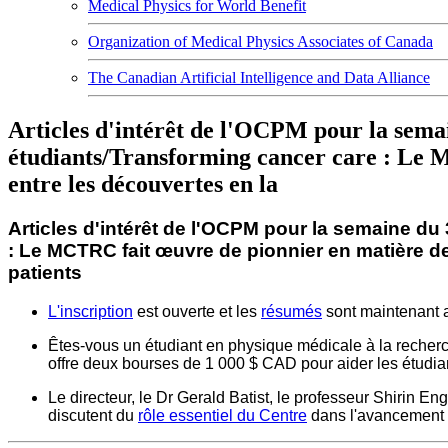
Medical Physics for World Benefit
Organization of Medical Physics Associates of Canada
The Canadian Artificial Intelligence and Data Alliance
Articles d'intérêt de l'OCPM pour la se
étudiants/Transforming cancer care : Le M
entre les découvertes en la
Articles d'intérêt de l'OCPM pour la semaine d
: Le MCTRC fait œuvre de pionnier en matière de 
patients
L'inscription
est ouverte et les
résumés
sont maintenant a
Êtes-vous un étudiant en physique médicale à la recherche
offre deux bourses de 1 000 $ CAD pour aider les étudian
Le directeur, le Dr Gerald Batist, le professeur Shirin En
discutent du
rôle essentiel du Centre
dans l'avancement d