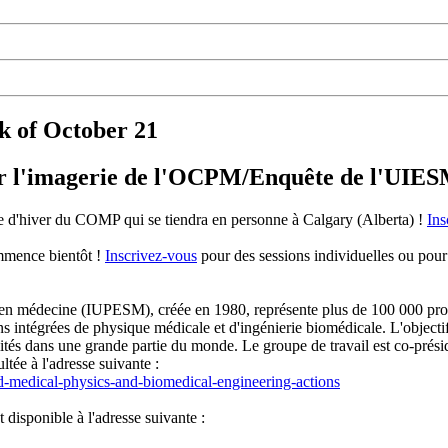
k of October 21
sur l'imagerie de l'OCPM/Enquête de l'UIE
le d'hiver du COMP qui se tiendra en personne à Calgary (Alberta) !
Ins
ommence bientôt !
Inscrivez-vous
pour des sessions individuelles ou pour 
r en médecine (IUPESM), créée en 1980, représente plus de 100 000 prof
s intégrées de physique médicale et d'ingénierie biomédicale. L'objectif
ités dans une grande partie du monde. Le groupe de travail est co-prés
tée à l'adresse suivante :
d-medical-physics-and-biomedical-engineering-actions
 disponible à l'adresse suivante :