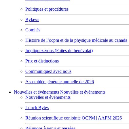
Politiques et procédures
Bylaws
Comités
Histoire de l’ocpm et de la physique médicale au canada
Impliquez-vous (Faites du bénévolat)
Prix et distinctions
Communiquez avec nous
Assemblée générale annuelle de 2026
Nouvelles et événements
Nouvelles et événements
Nouvelles et événements
Lunch Bytes
Réunion scientifique conjointe OCPM | AAPM 2026
Réunions à venir et passées