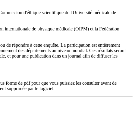
a Commission d'éthique scientifique de l'Université médicale de
tion internationale de physique médicale (OIPM) et la Fédération
r ou de répondre à cette enquête. La participation est entièrement
tionnement des départements au niveau mondial. Ces résultats seront
le, et pour une publication dans un journal afin de diffuser les
 sous forme de pdf pour que vous puissiez les consulter avant de
ent supprimée par le logiciel.