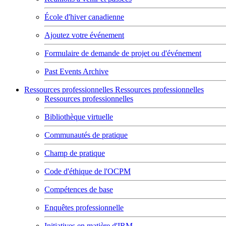
École d'hiver canadienne
Ajoutez votre événement
Formulaire de demande de projet ou d'événement
Past Events Archive
Ressources professionnelles
Ressources professionnelles
Ressources professionnelles
Bibliothèque virtuelle
Communautés de pratique
Champ de pratique
Code d'éthique de l'OCPM
Compétences de base
Enquêtes professionnelle
Initiatives en matière d'IRM