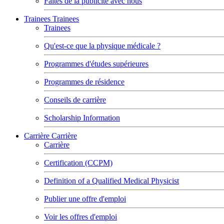
Faites de la publicité avec nous
Trainees
Trainees
Trainees
Qu'est-ce que la physique médicale ?
Programmes d'études supérieures
Programmes de résidence
Conseils de carrière
Scholarship Information
Carrière
Carrière
Carrière
Certification (CCPM)
Definition of a Qualified Medical Physicist
Publier une offre d'emploi
Voir les offres d'emploi