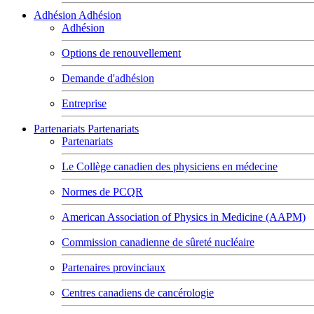
Adhésion
Adhésion
Adhésion
Options de renouvellement
Demande d'adhésion
Entreprise
Partenariats
Partenariats
Partenariats
Le Collège canadien des physiciens en médecine
Normes de PCQR
American Association of Physics in Medicine (AAPM)
Commission canadienne de sûreté nucléaire
Partenaires provinciaux
Centres canadiens de cancérologie