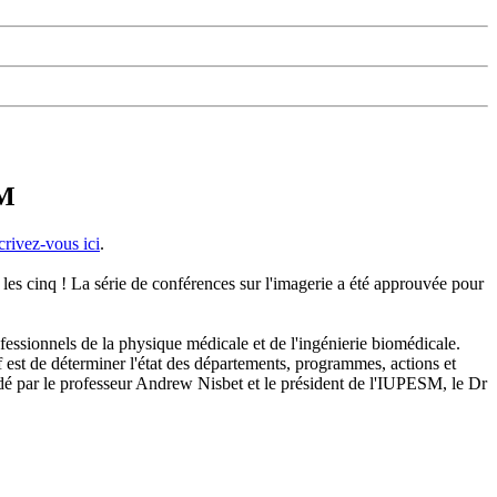
SM
crivez-vous ici
.
les cinq ! La série de conférences sur l'imagerie a été approuvée pour
essionnels de la physique médicale et de l'ingénierie biomédicale.
 est de déterminer l'état des départements, programmes, actions et
idé par le professeur Andrew Nisbet et le président de l'IUPESM, le Dr