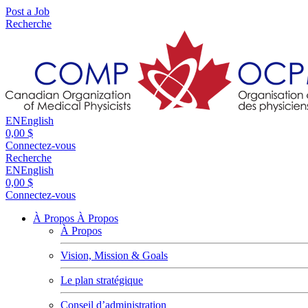
Post a Job
Recherche
EN
English
0,00 $
Connectez-vous
Recherche
EN
English
0,00 $
Connectez-vous
À Propos
À Propos
À Propos
Vision, Mission & Goals
Le plan stratégique
Conseil d’administration