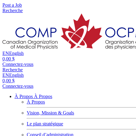
Post a Job
Recherche
EN
English
0,00 $
Connectez-vous
Recherche
EN
English
0,00 $
Connectez-vous
À Propos
À Propos
À Propos
Vision, Mission & Goals
Le plan stratégique
Conseil d’administration