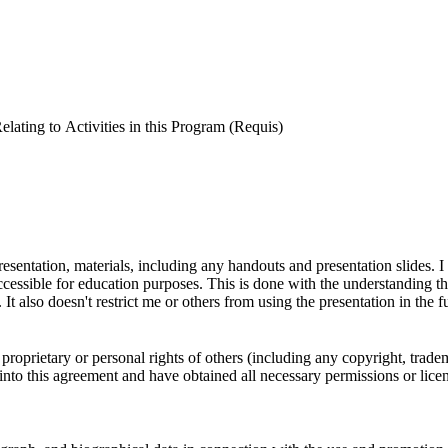
Relating to Activities in this Program
(Requis)
sentation, materials, including any handouts and presentation slides. I
ccessible for education purposes. This is done with the understanding th
t also doesn't restrict me or others from using the presentation in the f
oprietary or personal rights of others (including any copyright, tradem
 into this agreement and have obtained all necessary permissions or lice