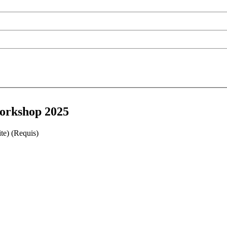
orkshop 2025
ite)
(Requis)