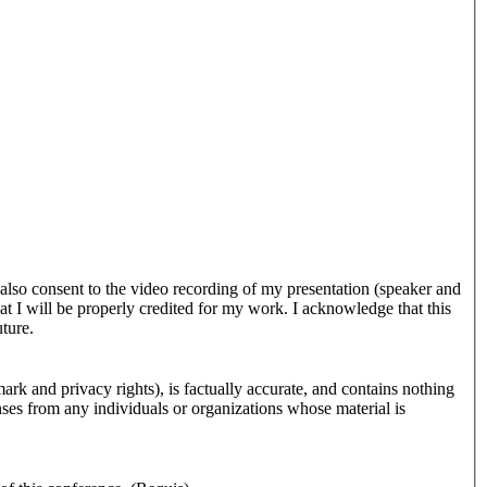
 also consent to the video recording of my presentation (speaker and
at I will be properly credited for my work. I acknowledge that this
uture.
ark and privacy rights), is factually accurate, and contains nothing
nses from any individuals or organizations whose material is