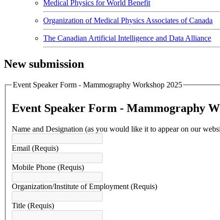
Medical Physics for World Benefit
Organization of Medical Physics Associates of Canada
The Canadian Artificial Intelligence and Data Alliance
New submission
Event Speaker Form - Mammography Workshop 2025
Event Speaker Form - Mammography W
Name and Designation (as you would like it to appear on our webs
Email
(Requis)
Mobile Phone
(Requis)
Organization/Institute of Employment
(Requis)
Title
(Requis)