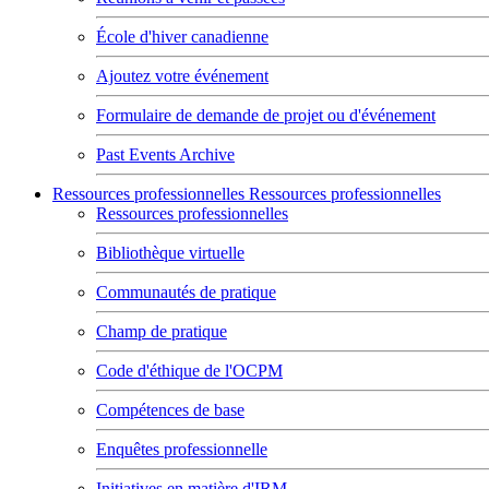
École d'hiver canadienne
Ajoutez votre événement
Formulaire de demande de projet ou d'événement
Past Events Archive
Ressources professionnelles
Ressources professionnelles
Ressources professionnelles
Bibliothèque virtuelle
Communautés de pratique
Champ de pratique
Code d'éthique de l'OCPM
Compétences de base
Enquêtes professionnelle
Initiatives en matière d'IRM