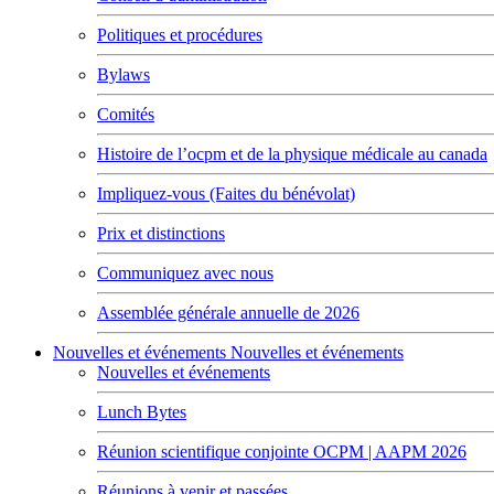
Politiques et procédures
Bylaws
Comités
Histoire de l’ocpm et de la physique médicale au canada
Impliquez-vous (Faites du bénévolat)
Prix et distinctions
Communiquez avec nous
Assemblée générale annuelle de 2026
Nouvelles et événements
Nouvelles et événements
Nouvelles et événements
Lunch Bytes
Réunion scientifique conjointe OCPM | AAPM 2026
Réunions à venir et passées