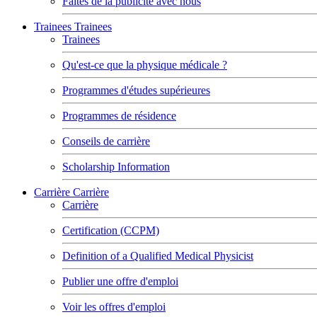
Faites de la publicité avec nous
Trainees
Trainees
Trainees
Qu'est-ce que la physique médicale ?
Programmes d'études supérieures
Programmes de résidence
Conseils de carrière
Scholarship Information
Carrière
Carrière
Carrière
Certification (CCPM)
Definition of a Qualified Medical Physicist
Publier une offre d'emploi
Voir les offres d'emploi