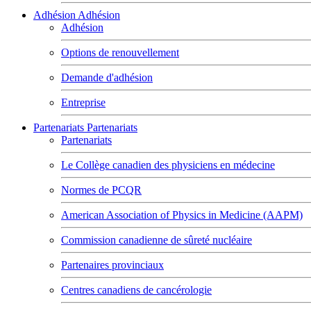
Adhésion
Adhésion
Adhésion
Options de renouvellement
Demande d'adhésion
Entreprise
Partenariats
Partenariats
Partenariats
Le Collège canadien des physiciens en médecine
Normes de PCQR
American Association of Physics in Medicine (AAPM)
Commission canadienne de sûreté nucléaire
Partenaires provinciaux
Centres canadiens de cancérologie